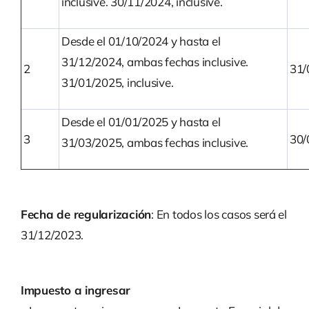
inclusive. 30/11/2024, inclusive.
Desde el 01/10/2024 y hasta el
31/12/2024, ambas fechas inclusive.
2
31/
31/01/2025, inclusive.
Desde el 01/01/2025 y hasta el
3
30/
31/03/2025, ambas fechas inclusive.
Fecha de regularización
: En todos los casos será el
31/12/2023.
Impuesto a ingresar