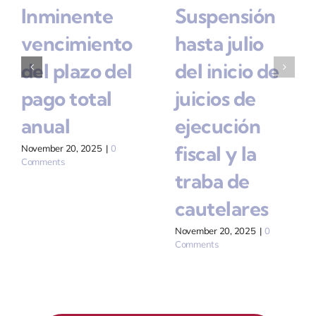
Inminente
Suspensión
vencimiento
hasta julio
del plazo del
del inicio de
pago total
juicios de
anual
ejecución
fiscal y la
November 20, 2025
|
0
Comments
traba de
cautelares
November 20, 2025
|
0
Comments