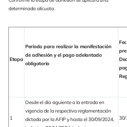
determinada alícuota.
Fec
Período para realizar la manifestación
pre
de adhesión y el pago adelantado
Etapa
Dec
obligatorio
pag
Reg
Desde el día siguiente a la entrada en
vigencia de la respectiva reglamentación
1
30/
dictada por la AFIP y hasta el 30/09/2024,