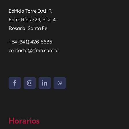
Edificio Torre DAHR
Entre Ríos 729, Piso 4
Rosario, Santa Fe
+54 (341) 426-5685
contacto@cfma.com.ar
Horarios