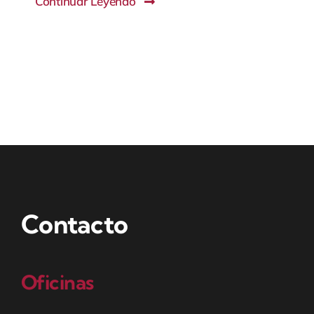
Continuar Leyendo
Contacto
Español
Contacto
Oficinas