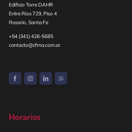
Edificio Torre DAHR
Entre Ríos 729, Piso 4
Rosario, Santa Fe
+54 (341) 426-5685
contacto@cfma.com.ar
Horarios